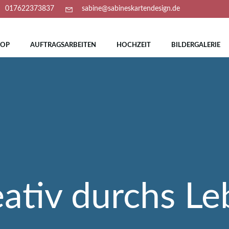
017622373837
sabine@sabineskartendesign.de
HOP
AUFTRAGSARBEITEN
HOCHZEIT
BILDERGALERIE
ativ durchs L