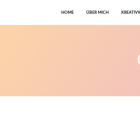
Zum
Inhalt
HOME
ÜBER MICH
KREATI
springen