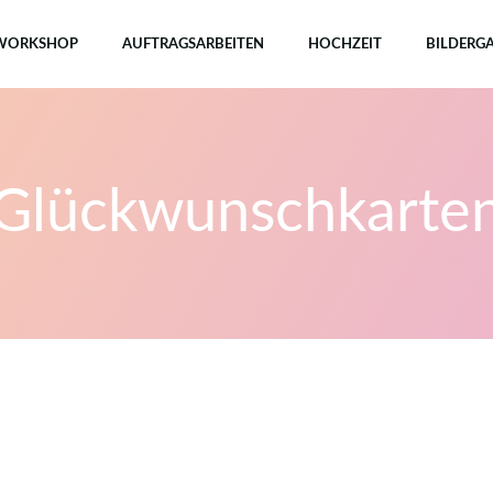
VWORKSHOP
AUFTRAGSARBEITEN
HOCHZEIT
BILDERGA
Glückwunschkarte